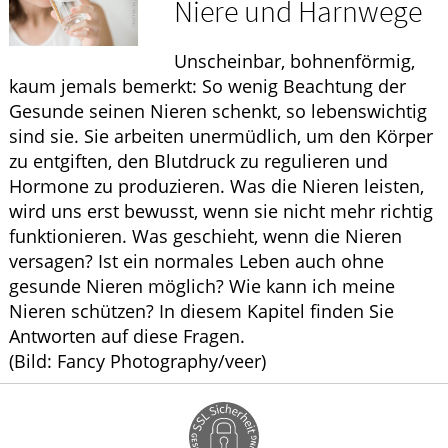
Niere und Harnwege
ELTERN UND KIND
Unscheinbar, bohnenförmig,
WELLNESS
kaum jemals bemerkt: So wenig Beachtung der
Gesunde seinen Nieren schenkt, so lebenswichtig
sind sie. Sie arbeiten unermüdlich, um den Körper
zu entgiften, den Blutdruck zu regulieren und
Hormone zu produzieren. Was die Nieren leisten,
wird uns erst bewusst, wenn sie nicht mehr richtig
funktionieren. Was geschieht, wenn die Nieren
versagen? Ist ein normales Leben auch ohne
gesunde Nieren möglich? Wie kann ich meine
Nieren schützen? In diesem Kapitel finden Sie
Antworten auf diese Fragen.
(Bild: Fancy Photography/veer)