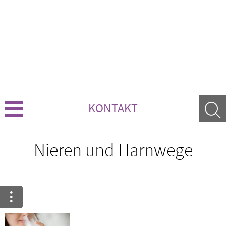
KONTAKT
Über Uns
Nieren und Harnwege
Leistungen
Ratgeber
Krankheiten & Therapie