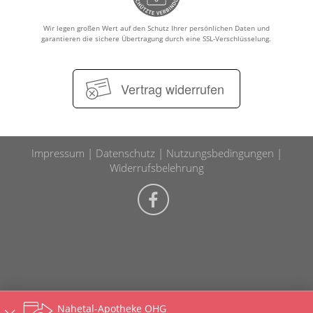
Wir legen großen Wert auf den Schutz Ihrer persönlichen Daten und
garantieren die sichere Übertragung durch eine SSL-Verschlüsselung.
Vertrag widerrufen
Impressum
Datenschutz
Nutzungsbedingungen
Widerrufsbelehrung
Nahetal-Apotheke OHG