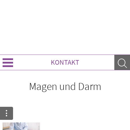
KONTAKT
Über Uns
Magen und Darm
Leistungen
Ratgeber
Krankheiten & Therapie