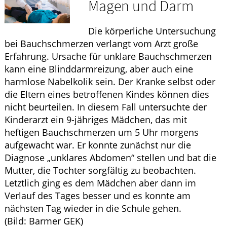
Magen und Darm
ELTERN UND KIND
Die körperliche Untersuchung
WELLNESS
bei Bauchschmerzen verlangt vom Arzt große
Erfahrung. Ursache für unklare Bauchschmerzen
kann eine Blinddarmreizung, aber auch eine
harmlose Nabelkolik sein. Der Kranke selbst oder
die Eltern eines betroffenen Kindes können dies
nicht beurteilen. In diesem Fall untersuchte der
Kinderarzt ein 9-jähriges Mädchen, das mit
heftigen Bauchschmerzen um 5 Uhr morgens
aufgewacht war. Er konnte zunächst nur die
Diagnose „unklares Abdomen“ stellen und bat die
Mutter, die Tochter sorgfältig zu beobachten.
Letztlich ging es dem Mädchen aber dann im
Verlauf des Tages besser und es konnte am
nächsten Tag wieder in die Schule gehen.
(Bild: Barmer GEK)