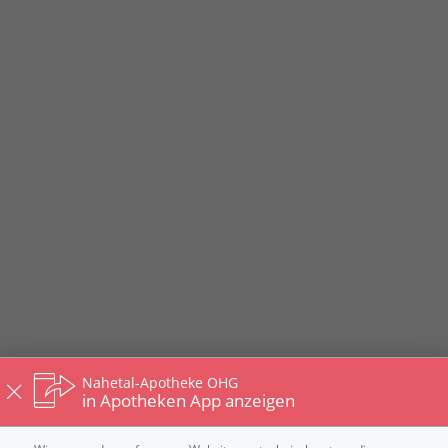
Nahetal-Apotheke OHG
in Apotheken App anzeigen